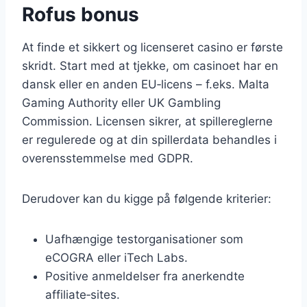
Rofus bonus
At finde et sikkert og licenseret casino er første
skridt. Start med at tjekke, om casinoet har en
dansk eller en anden EU‑licens – f.eks. Malta
Gaming Authority eller UK Gambling
Commission. Licensen sikrer, at spillereglerne
er regulerede og at din spillerdata behandles i
overensstemmelse med GDPR.
Derudover kan du kigge på følgende kriterier:
Uafhængige testorganisationer som
eCOGRA eller iTech Labs.
Positive anmeldelser fra anerkendte
affiliate‑sites.