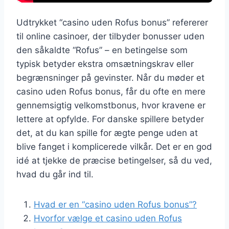
Udtrykket “casino uden Rofus bonus” refererer
til online casinoer, der tilbyder bonusser uden
den såkaldte “Rofus” – en betingelse som
typisk betyder ekstra omsætningskrav eller
begrænsninger på gevinster. Når du møder et
casino uden Rofus bonus, får du ofte en mere
gennemsigtig velkomstbonus, hvor kravene er
lettere at opfylde. For danske spillere betyder
det, at du kan spille for ægte penge uden at
blive fanget i komplicerede vilkår. Det er en god
idé at tjekke de præcise betingelser, så du ved,
hvad du går ind til.
Hvad er en “casino uden Rofus bonus”?
Hvorfor vælge et casino uden Rofus