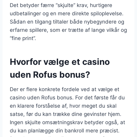
Det betyder færre “skjulte” krav, hurtigere
udbetalinger og en mere direkte spiloplevelse.
Sådan en tilgang tiltaler både nybegyndere og
erfarne spillere, som er trætte af lange vilkår og
“fine print”.
Hvorfor vælge et casino
uden Rofus bonus?
Der er flere konkrete fordele ved at vælge et
casino uden Rofus bonus. For det første får du
en klarere forståelse af, hvor meget du skal
satse, før du kan trække dine gevinster hjem.
Ingen skjulte omsætningskrav betyder også, at
du kan planlægge din bankroll mere præcist.