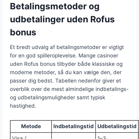
Betalingsmetoder og
udbetalinger uden Rofus
bonus
Et bredt udvalg af betalingsmetoder er vigtigt
for en god spilleroplevelse. Mange casinoer
uden Rofus bonus tilbyder både klassiske og
moderne metoder, så du kan vælge den, der
passer dig bedst. Tabellen nedenfor giver et
overblik over de mest almindelige indbetalings-
og udbetalingsmuligheder samt typisk
hastighed.
Metode
Indbetalingstid
Udbetalingstid
Visa /
1–3