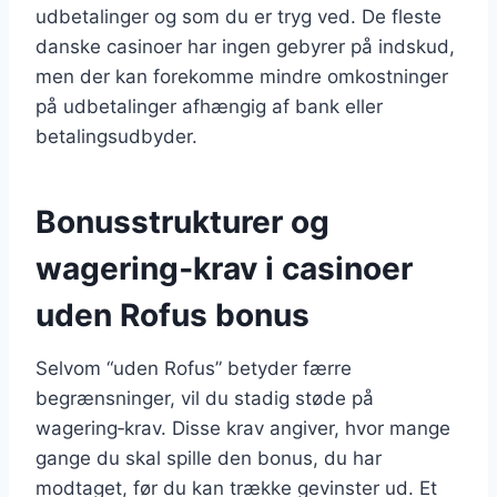
udbetalinger og som du er tryg ved. De fleste
danske casinoer har ingen gebyrer på indskud,
men der kan forekomme mindre omkostninger
på udbetalinger afhængig af bank eller
betalingsudbyder.
Bonusstrukturer og
wagering‑krav i casinoer
uden Rofus bonus
Selvom “uden Rofus” betyder færre
begrænsninger, vil du stadig støde på
wagering‑krav. Disse krav angiver, hvor mange
gange du skal spille den bonus, du har
modtaget, før du kan trække gevinster ud. Et