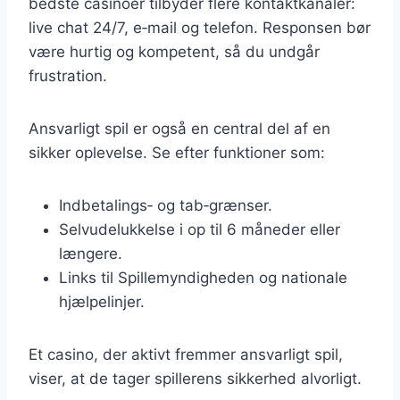
bedste casinoer tilbyder flere kontaktkanaler:
live chat 24/7, e‑mail og telefon. Responsen bør
være hurtig og kompetent, så du undgår
frustration.
Ansvarligt spil er også en central del af en
sikker oplevelse. Se efter funktioner som:
Indbetalings‑ og tab‑grænser.
Selvudelukkelse i op til 6 måneder eller
længere.
Links til Spillemyndigheden og nationale
hjælpelinjer.
Et casino, der aktivt fremmer ansvarligt spil,
viser, at de tager spillerens sikkerhed alvorligt.