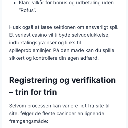
Klare vilkår for bonus og udbetaling uden
“Rofus”.
Husk også at læse sektionen om ansvarligt spil.
Et seriøst casino vil tilbyde selvudelukkelse,
indbetalingsgrænser og links til
spilleproblemlinjer. På den måde kan du spille
sikkert og kontrollere din egen adfærd.
Registrering og verifikation
– trin for trin
Selvom processen kan variere lidt fra site til
site, følger de fleste casinoer en lignende
fremgangsmåde: