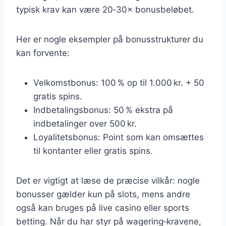
typisk krav kan være 20‑30× bonusbeløbet.
Her er nogle eksempler på bonusstrukturer du
kan forvente:
Velkomstbonus: 100 % op til 1.000 kr. + 50
gratis spins.
Indbetalingsbonus: 50 % ekstra på
indbetalinger over 500 kr.
Loyalitetsbonus: Point som kan omsættes
til kontanter eller gratis spins.
Det er vigtigt at læse de præcise vilkår: nogle
bonusser gælder kun på slots, mens andre
også kan bruges på live casino eller sports
betting. Når du har styr på wagering‑kravene,