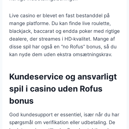
Live casino er blevet en fast bestanddel på
mange platforme. Du kan finde live roulette,
blackjack, baccarat og endda poker med rigtige
dealere, der streames i HD‑kvalitet. Mange af
disse spil har også en “no Rofus” bonus, så du
kan nyde dem uden ekstra omsætningskrav.
Kundeservice og ansvarligt
spil i casino uden Rofus
bonus
God kundesupport er essentiel, især når du har
spørgsmål om verifikation eller udbetaling. De