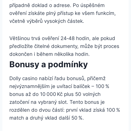
případně doklad o adrese. Po úspěšném
ověření získáte plný přístup ke všem funkcím,
včetně výběrů vysokých částek.
Většinou trvá ověření 24‑48 hodin, ale pokud
předložíte čitelné dokumenty, může být proces
dokončen i během několika hodin.
Bonusy a podmínky
Dolly casino nabízí řadu bonusů, přičemž
nejvýznamnějším je uvítací balíček – 100 %
bonus až do 10 000 Kč plus 50 volných
zatočení na vybraný slot. Tento bonus je
rozdělen do dvou částí: první vklad získá 100 %
match a druhý vklad další 50 %.