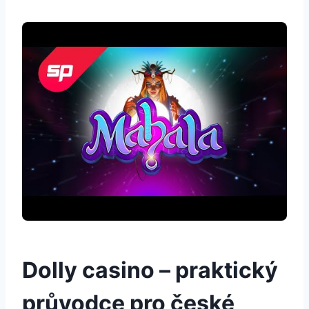
Dolly casino – praktický
průvodce pro české