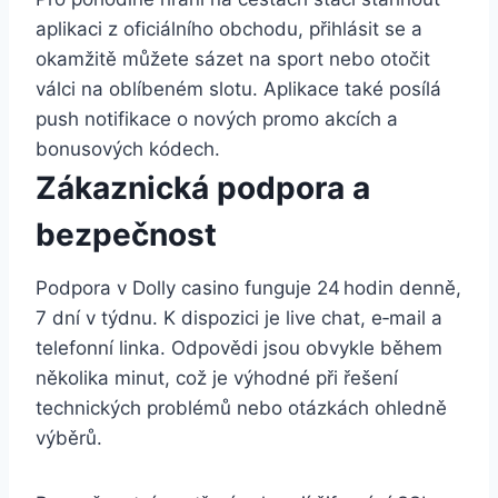
aplikaci z oficiálního obchodu, přihlásit se a
okamžitě můžete sázet na sport nebo otočit
válci na oblíbeném slotu. Aplikace také posílá
push notifikace o nových promo akcích a
bonusových kódech.
Zákaznická podpora a
bezpečnost
Podpora v Dolly casino funguje 24 hodin denně,
7 dní v týdnu. K dispozici je live chat, e‑mail a
telefonní linka. Odpovědi jsou obvykle během
několika minut, což je výhodné při řešení
technických problémů nebo otázkách ohledně
výběrů.