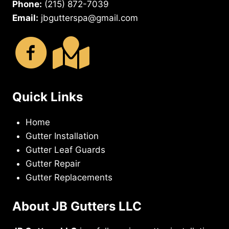
Phone:
(215) 872-7039
Email:
jbgutterspa@gmail.com
Quick Links
Home
Gutter Installation
Gutter Leaf Guards
Gutter Repair
Gutter Replacements
About JB Gutters LLC