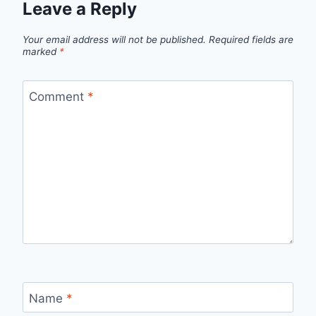
Leave a Reply
Your email address will not be published.
Required fields are
marked
*
Comment
*
Name
*