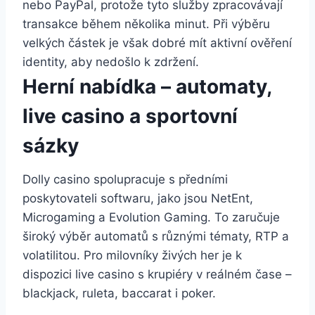
nebo PayPal, protože tyto služby zpracovávají
transakce během několika minut. Při výběru
velkých částek je však dobré mít aktivní ověření
identity, aby nedošlo k zdržení.
Herní nabídka – automaty,
live casino a sportovní
sázky
Dolly casino spolupracuje s předními
poskytovateli softwaru, jako jsou NetEnt,
Microgaming a Evolution Gaming. To zaručuje
široký výběr automatů s různými tématy, RTP a
volatilitou. Pro milovníky živých her je k
dispozici live casino s krupiéry v reálném čase –
blackjack, ruleta, baccarat i poker.