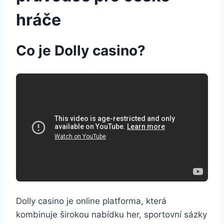
hráče
Co je Dolly casino?
Dolly casino je online platforma, která
kombinuje širokou nabídku her, sportovní sázky