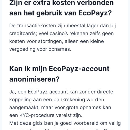
Zijn er extra kosten verbonden
aan het gebruik van EcoPayz?
De transactiekosten zijn meestal lager dan bij
creditcards; veel casino’s rekenen zelfs geen
kosten voor stortingen, alleen een kleine
vergoeding voor opnames.
Kan ik mijn EcoPayz‑account
anonimiseren?
Ja, een EcoPayz‑account kan zonder directe
koppeling aan een bankrekening worden
aangemaakt, maar voor grote opnames kan
een KYC‑procedure vereist zijn.
Met deze gids ben je goed voorbereid om veilig