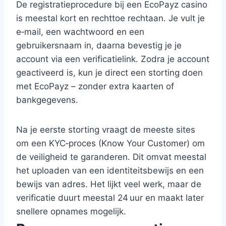
De registratieprocedure bij een EcoPayz casino
is meestal kort en rechttoe rechtaan. Je vult je
e‑mail, een wachtwoord en een
gebruikersnaam in, daarna bevestig je je
account via een verificatielink. Zodra je account
geactiveerd is, kun je direct een storting doen
met EcoPayz – zonder extra kaarten of
bankgegevens.
Na je eerste storting vraagt de meeste sites
om een KYC‑proces (Know Your Customer) om
de veiligheid te garanderen. Dit omvat meestal
het uploaden van een identiteitsbewijs en een
bewijs van adres. Het lijkt veel werk, maar de
verificatie duurt meestal 24 uur en maakt later
snellere opnames mogelijk.