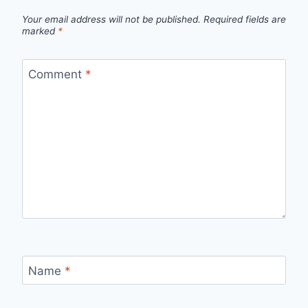
Your email address will not be published.
Required fields are
marked
*
Comment
*
Name
*