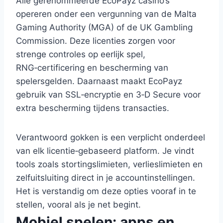
Alle gerenommeerde EcoPayz casino’s
opereren onder een vergunning van de Malta
Gaming Authority (MGA) of de UK Gambling
Commission. Deze licenties zorgen voor
strenge controles op eerlijk spel,
RNG‑certificering en bescherming van
spelersgelden. Daarnaast maakt EcoPayz
gebruik van SSL‑encryptie en 3‑D Secure voor
extra bescherming tijdens transacties.
Verantwoord gokken is een verplicht onderdeel
van elk licentie‑gebaseerd platform. Je vindt
tools zoals stortingslimieten, verlieslimieten en
zelfuitsluiting direct in je accountinstellingen.
Het is verstandig om deze opties vooraf in te
stellen, vooral als je net begint.
Mobiel spelen: apps en