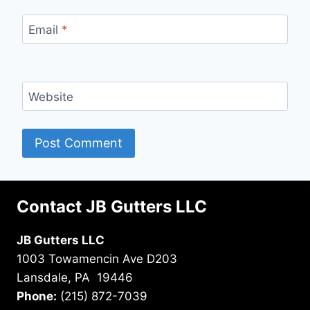
Email
*
Website
Contact JB Gutters LLC
JB Gutters LLC
1003 Towamencin Ave D203
Lansdale, PA 19446
Phone:
(215) 872-7039