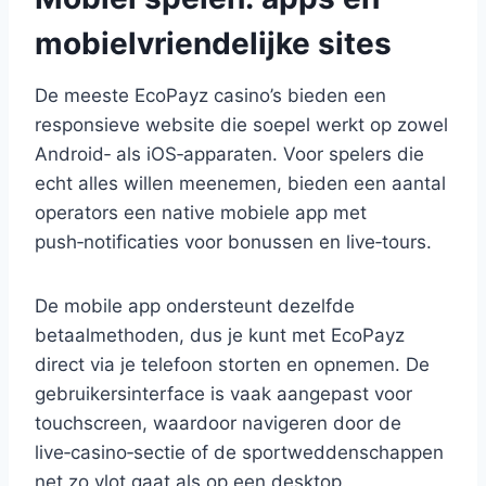
mobielvriendelijke sites
De meeste EcoPayz casino’s bieden een
responsieve website die soepel werkt op zowel
Android‑ als iOS‑apparaten. Voor spelers die
echt alles willen meenemen, bieden een aantal
operators een native mobiele app met
push‑notificaties voor bonussen en live‑tours.
De mobile app ondersteunt dezelfde
betaalmethoden, dus je kunt met EcoPayz
direct via je telefoon storten en opnemen. De
gebruikersinterface is vaak aangepast voor
touchscreen, waardoor navigeren door de
live‑casino‑sectie of de sportweddenschappen
net zo vlot gaat als op een desktop.