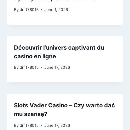
By
drift78015
June 1, 2026
Découvrir l’univers captivant du
casino en ligne
By
drift78015
June 17, 2026
Slots Vader Casino – Czy warto dać
mu szansę?
By
drift78015
June 17, 2026