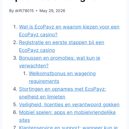
By
drift78015
May 29, 2026
Wat is EcoPayz en waarom kiezen voor een
EcoPayz casino?
Registratie en eerste stappen bij een
EcoPayz casino
Bonussen en promoties: wat kun je
verwachten?
Welkomstbonus en wagering
requirements
Stortingen en opnames met EcoPayz:
snelheid en limieten
Veiligheid, licenties en verantwoord gokken
Mobiel spelen: apps en mobielvriendelijke
sites
Klantenservice en support: wanneer kun je