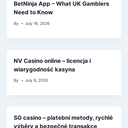
BetNinja App – What UK Gamblers
Need to Know
By
July 16, 2026
NV Casino online – licencja i
wiarygodność kasyna
By
July 9, 2026
SG casino – platební metody, rychlé
výběry a bezpečné transakce