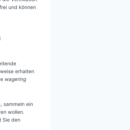
frei und können
m
eitende
sweise erhalten
ie
wagering
os, sammeln ein
ren wollen.
t Sie den