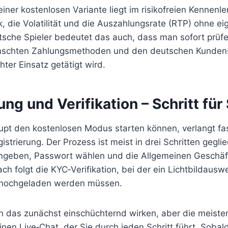
einer kostenlosen Variante liegt im risikofreien Kennenl
, die Volatilität und die Auszahlungsrate (RTP) ohne e
utsche Spieler bedeutet das auch, dass man sofort prüf
nschten Zahlungsmethoden und den deutschen Kundens
hter Einsatz getätigt wird.
ung und Verifikation – Schritt für 
upt den kostenlosen Modus starten können, verlangt fa
strierung. Der Prozess ist meist in drei Schritten geglie
angeben, Passwort wählen und die Allgemeinen Geschä
ch folgt die KYC‑Verifikation, bei der ein Lichtbildausw
hochgeladen werden müssen.
n das zunächst einschüchternd wirken, aber die meist
inen Live‑Chat, der Sie durch jeden Schritt führt. Sobald