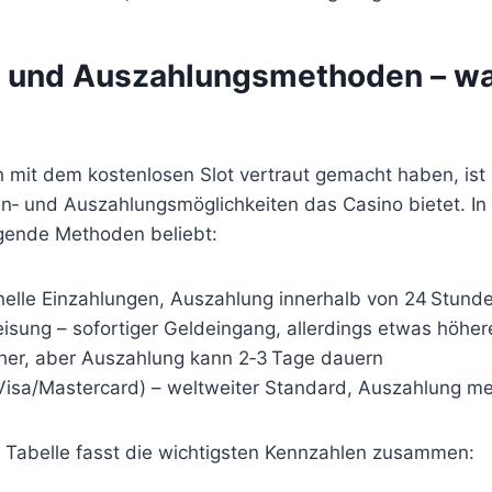
 und Auszahlungsmethoden – wa
 mit dem kostenlosen Slot vertraut gemacht haben, ist 
in‑ und Auszahlungsmöglichkeiten das Casino bietet. In
gende Methoden beliebt:
nelle Einzahlungen, Auszahlung innerhalb von 24 Stund
isung – sofortiger Geldeingang, allerdings etwas höhe
cher, aber Auszahlung kann 2‑3 Tage dauern
(Visa/Mastercard) – weltweiter Standard, Auszahlung me
 Tabelle fasst die wichtigsten Kennzahlen zusammen: