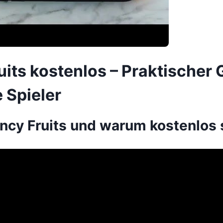
its kostenlos – Praktischer 
 Spieler
ancy Fruits und warum kostenlos 