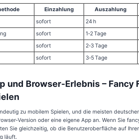
methode
Einzahlung
Auszahlung
sofort
24 h
ung
sofort
1‑2 Tage
sofort
2‑3 Tage
sofort
3‑5 Tage
p und Browser‑Erlebnis – Fancy F
ielen
indeutig zu mobilem Spielen, und die meisten deutsche
rowser‑Version oder eine eigene App an. Wenn Sie fancy
ten Sie gleichzeitig, ob die Benutzeroberfläche auf Ih
g läuft.