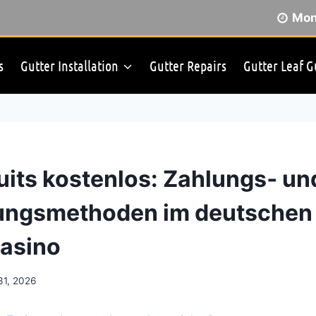
Mon
s
Gutter Installation
Gutter Repairs
Gutter Leaf G
uits kostenlos: Zahlungs‑ un
ungsmethoden im deutschen
asino
31, 2026