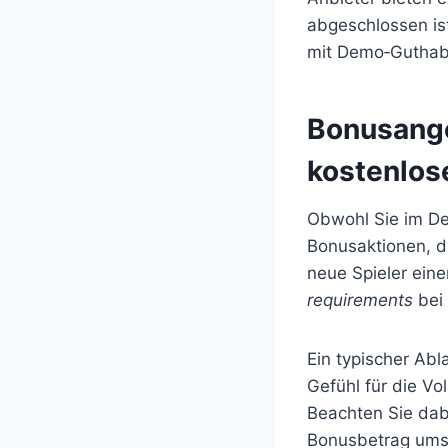
abgeschlossen ist
mit Demo‑Guthab
Bonusange
kostenlo
Obwohl Sie im De
Bonusaktionen, di
neue Spieler ein
requirements
bei 
Ein typischer Abl
Gefühl für die Vo
Beachten Sie dab
Bonusbetrag umse