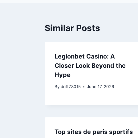
Similar Posts
Legionbet Casino: A
Closer Look Beyond the
Hype
By
drift78015
June 17, 2026
Top sites de paris sportifs