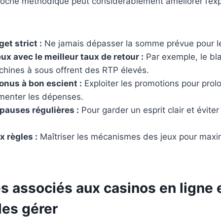
oche méthodique peut considérablement améliorer l’expé
et strict :
Ne jamais dépasser la somme prévue pour le
eux avec le meilleur taux de retour :
Par exemple, le bl
chines à sous offrent des RTP élevés.
bonus à bon escient :
Exploiter les promotions pour prol
menter les dépenses.
pauses régulières :
Pour garder un esprit clair et éviter
x règles :
Maîtriser les mécanismes des jeux pour maxi
s associés aux casinos en ligne 
es gérer