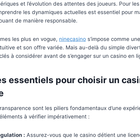
riques et l’évolution des attentes des joueurs. Pour le
mprendre les dynamiques actuelles est essentiel pour m
jouant de manière responsable.
rmes les plus en vogue,
ninecasino
s’impose comme une 
ntuitive et son offre variée. Mais au-delà du simple dive
 clés à considérer avant de s’engager sur un casino en li
es essentiels pour choisir un cas
e
 transparence sont les piliers fondamentaux d’une expér
 éléments à vérifier impérativement :
gulation :
Assurez-vous que le casino détient une licenc