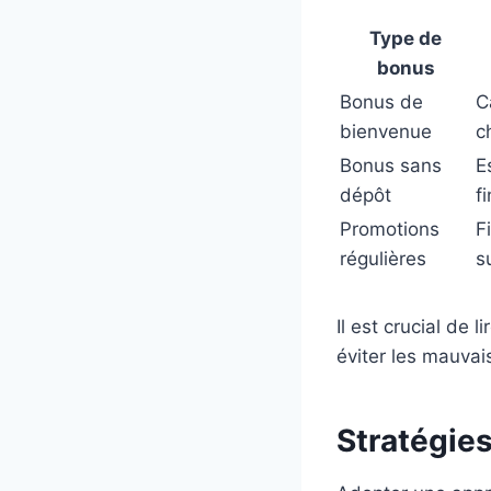
Type de
bonus
Bonus de
C
bienvenue
c
Bonus sans
E
dépôt
f
Promotions
F
régulières
s
Il est crucial de 
éviter les mauvai
Stratégies