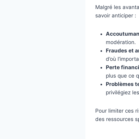
Malgré les avanta
savoir anticiper :
Accoutuman
modération.
Fraudes et a
d’où l’import
Perte financi
plus que ce q
Problèmes t
privilégiez l
Pour limiter ces r
des ressources s