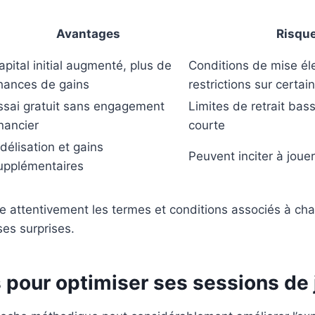
Avantages
Risqu
apital initial augmenté, plus de
Conditions de mise él
hances de gains
restrictions sur certai
ssai gratuit sans engagement
Limites de retrait bass
inancier
courte
idélisation et gains
Peuvent inciter à jou
upplémentaires
lire attentivement les termes et conditions associés à ch
ses surprises.
 pour optimiser ses sessions de 