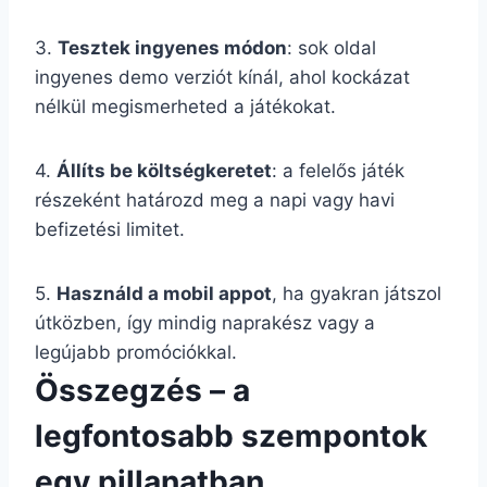
3.
Tesztek ingyenes módon
: sok oldal
ingyenes demo verziót kínál, ahol kockázat
nélkül megismerheted a játékokat.
4.
Állíts be költségkeretet
: a felelős játék
részeként határozd meg a napi vagy havi
befizetési limitet.
5.
Használd a mobil appot
, ha gyakran játszol
útközben, így mindig naprakész vagy a
legújabb promóciókkal.
Összegzés – a
legfontosabb szempontok
egy pillanatban