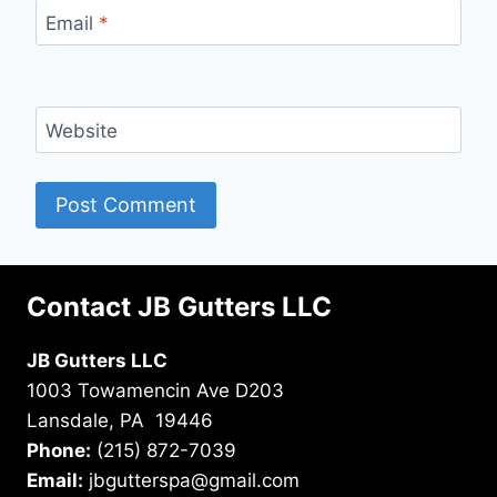
Email
*
Website
Contact JB Gutters LLC
JB Gutters LLC
1003 Towamencin Ave D203
Lansdale, PA 19446
Phone:
(215) 872-7039
Email:
jbgutterspa@gmail.com