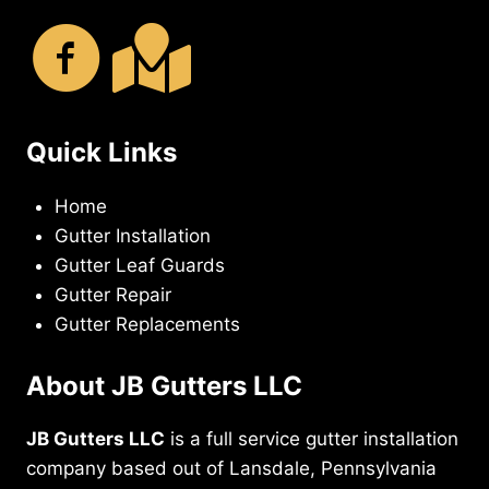
Quick Links
Home
Gutter Installation
Gutter Leaf Guards
Gutter Repair
Gutter Replacements
About JB Gutters LLC
JB Gutters LLC
is a full service gutter installation
company based out of Lansdale, Pennsylvania