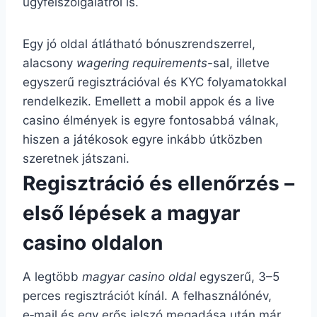
ügyfélszolgálatról is.
Egy jó oldal átlátható bónuszrendszerrel,
alacsony
wagering requirements
-sal, illetve
egyszerű regisztrációval és KYC folyamatokkal
rendelkezik. Emellett a mobil appok és a live
casino élmények is egyre fontosabbá válnak,
hiszen a játékosok egyre inkább útközben
szeretnek játszani.
Regisztráció és ellenőrzés –
első lépések a magyar
casino oldalon
A legtöbb
magyar casino oldal
egyszerű, 3–5
perces regisztrációt kínál. A felhasználónév,
e‑mail és egy erős jelszó megadása után már