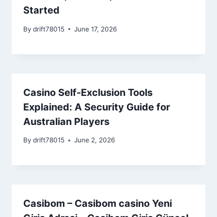
Started
By
drift78015
June 17, 2026
Casino Self-Exclusion Tools
Explained: A Security Guide for
Australian Players
By
drift78015
June 2, 2026
Casibom – Casibom casino Yeni