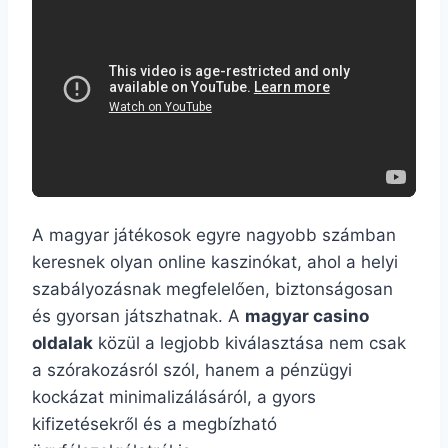
A magyar játékosok egyre nagyobb számban
keresnek olyan online kaszinókat, ahol a helyi
szabályozásnak megfelelően, biztonságosan
és gyorsan játszhatnak. A
magyar casino
oldalak
közül a legjobb kiválasztása nem csak
a szórakozásról szól, hanem a pénzügyi
kockázat minimalizálásáról, a gyors
kifizetésekről és a megbízható