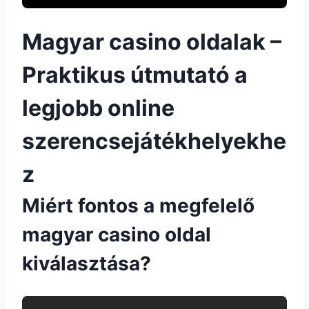
Magyar casino oldalak –
Praktikus útmutató a
legjobb online
szerencsejátékhelyekhe
z
Miért fontos a megfelelő
magyar casino oldal
kiválasztása?