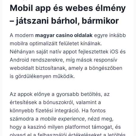
Mobil app és webes élmény
– játszani bárhol, bármikor
A modern
magyar casino oldalak
egyre inkább
mobilra optimalizált felületet kínálnak.
Néhányan saját natív appot fejlesztettek iOS és
Android rendszerekre, míg mások responsív
weboldalt biztosítanak, amely a böngészőben
is gördülékenyen működik.
Az appok előnye a gyorsabb betöltés, az
értesítések a bónuszokról, valamint a
könnyebb fizetési integráció. Ha fontos
számodra a
mobile experience
, nézd meg,
hogy a kaszinó milyen platformot támogat, és
olvasd el a felhasználói értékeléseket a letöltés