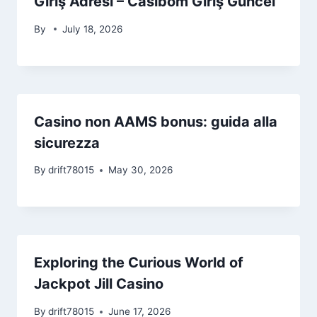
Giriş Adresi – Casibom Giriş Güncel
By
July 18, 2026
Casino non AAMS bonus: guida alla
sicurezza
By
drift78015
May 30, 2026
Exploring the Curious World of
Jackpot Jill Casino
By
drift78015
June 17, 2026