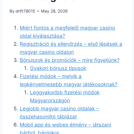
By
drift78015
May 28, 2026
Miért fontos a megfelelő magyar casino
oldal kiválasztása?
Regisztráció és ellenőrzés – első lépések a
magyar casino oldalon
Bónuszok és promóciók – mire figyeljünk?
Gyakori bónusz típusok
Fizetési módok – melyik a
legkényelmesebb magyar játékosoknak?
Leggyakoribb fizetési módok
Magyarországon
Legjobb magyar casino oldalak –
összehasonlító táblázat
Mobil app és webes élmény – játszani
bárhol, bármikor