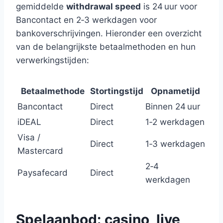
gemiddelde
withdrawal speed
is 24 uur voor
Bancontact en 2‑3 werkdagen voor
bankoverschrijvingen. Hieronder een overzicht
van de belangrijkste betaalmethoden en hun
verwerkingstijden:
Betaalmethode
Stortingstijd
Opnametijd
Bancontact
Direct
Binnen 24 uur
iDEAL
Direct
1‑2 werkdagen
Visa /
Direct
1‑3 werkdagen
Mastercard
2‑4
Paysafecard
Direct
werkdagen
Spelaanbod: casino, live