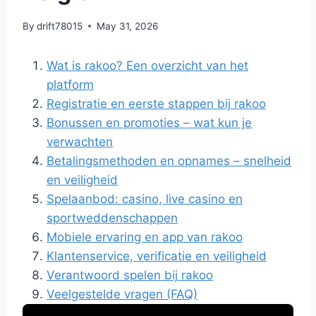
By
drift78015
May 31, 2026
Wat is rakoo? Een overzicht van het
platform
Registratie en eerste stappen bij rakoo
Bonussen en promoties – wat kun je
verwachten
Betalingsmethoden en opnames – snelheid
en veiligheid
Spelaanbod: casino, live casino en
sportweddenschappen
Mobiele ervaring en app van rakoo
Klantenservice, verificatie en veiligheid
Verantwoord spelen bij rakoo
Veelgestelde vragen (FAQ)