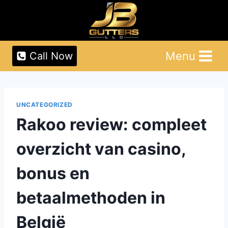
Skip
to
content
Menu
Call Now
UNCATEGORIZED
Rakoo review: compleet
overzicht van casino,
bonus en
betaalmethoden in
België