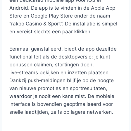
Android. De app is te vinden in de Apple App
Store en Google Play Store onder de naam
“rakoo Casino & Sport”. De installatie is simpel
en vereist slechts een paar klikken.
Eenmaal geïnstalleerd, biedt de app dezelfde
functionaliteit als de desktopversie: je kunt
bonussen claimen, stortingen doen,
live‑streams bekijken en inzetten plaatsen.
Dankzij push‑meldingen blijf je op de hoogte
van nieuwe promoties en sportresultaten,
waardoor je nooit een kans mist. De mobiele
interface is bovendien geoptimaliseerd voor
snelle laadtijden, zelfs op lagere netwerken.