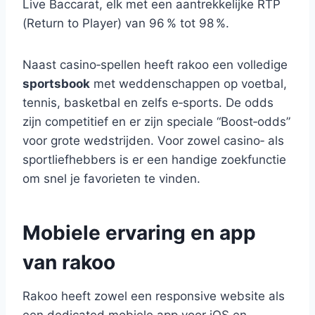
Live Baccarat, elk met een aantrekkelijke RTP
(Return to Player) van 96 % tot 98 %.
Naast casino‑spellen heeft rakoo een volledige
sportsbook
met weddenschappen op voetbal,
tennis, basketbal en zelfs e‑sports. De odds
zijn competitief en er zijn speciale “Boost‑odds”
voor grote wedstrijden. Voor zowel casino‑ als
sportliefhebbers is er een handige zoekfunctie
om snel je favorieten te vinden.
Mobiele ervaring en app
van rakoo
Rakoo heeft zowel een responsive website als
een dedicated mobiele app voor iOS en