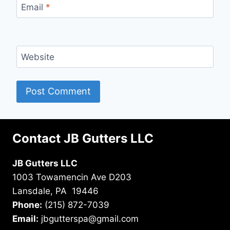
Email
*
Website
Contact JB Gutters LLC
JB Gutters LLC
1003 Towamencin Ave D203
Lansdale, PA 19446
Phone:
(215) 872-7039
Email:
jbgutterspa@gmail.com