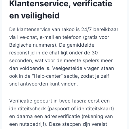
Klantenservice, verificatie
en veiligheid
De klantenservice van rakoo is 24/7 bereikbaar
via live‑chat, e‑mail en telefoon (gratis voor
Belgische nummers). De gemiddelde
responstijd in de chat ligt onder de 30
seconden, wat voor de meeste spelers meer
dan voldoende is. Veelgestelde vragen staan
ook in de “Help‑center” sectie, zodat je zelf
snel antwoorden kunt vinden.
Verificatie gebeurt in twee fasen: eerst een
identiteitscheck (paspoort of identiteitskaart)
en daarna een adresverificatie (rekening van
een nutsbedrijf). Deze stappen zijn vereist