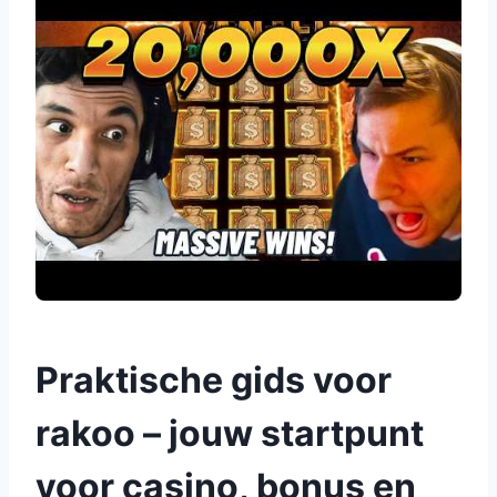
Praktische gids voor
rakoo – jouw startpunt
voor casino, bonus en