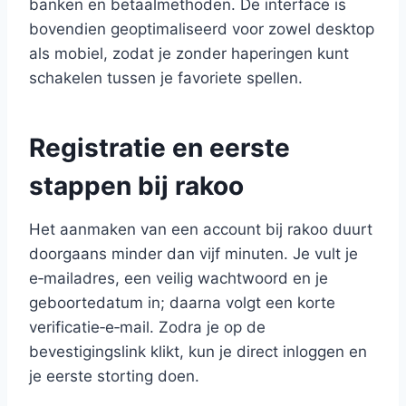
banken en betaalmethoden. De interface is
bovendien geoptimaliseerd voor zowel desktop
als mobiel, zodat je zonder haperingen kunt
schakelen tussen je favoriete spellen.
Registratie en eerste
stappen bij rakoo
Het aanmaken van een account bij rakoo duurt
doorgaans minder dan vijf minuten. Je vult je
e‑mailadres, een veilig wachtwoord en je
geboortedatum in; daarna volgt een korte
verificatie‑e‑mail. Zodra je op de
bevestigingslink klikt, kun je direct inloggen en
je eerste storting doen.