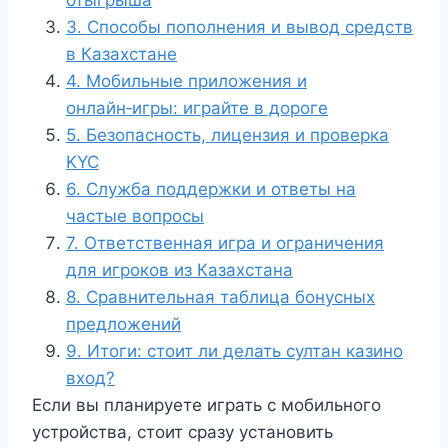
3. Способы пополнения и вывод средств
в Казахстане
4. Мобильные приложения и
онлайн‑игры: играйте в дороге
5. Безопасность, лицензия и проверка
KYC
6. Служба поддержки и ответы на
частые вопросы
7. Ответственная игра и ограничения
для игроков из Казахстана
8. Сравнительная таблица бонусных
предложений
9. Итоги: стоит ли делать султан казино
вход?
Если вы планируете играть с мобильного
устройства, стоит сразу установить