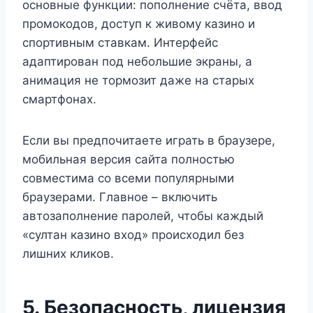
основные функции: пополнение счёта, ввод
промокодов, доступ к живому казино и
спортивным ставкам. Интерфейс
адаптирован под небольшие экраны, а
анимация не тормозит даже на старых
смартфонах.
Если вы предпочитаете играть в браузере,
мобильная версия сайта полностью
совместима со всеми популярными
браузерами. Главное – включить
автозаполнение паролей, чтобы каждый
«султан казино вход» происходил без
лишних кликов.
5. Безопасность, лицензия