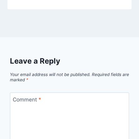
Leave a Reply
Your email address will not be published.
Required fields are
marked
*
Comment
*