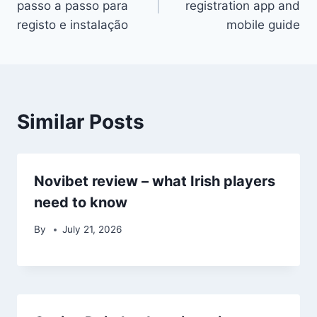
passo a passo para
registration app and
registo e instalação
mobile guide
Similar Posts
Novibet review – what Irish players
need to know
By
July 21, 2026