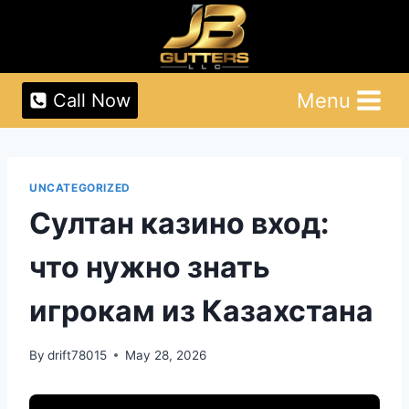
Skip
to
content
Menu
Call Now
UNCATEGORIZED
Султан казино вход:
что нужно знать
игрокам из Казахстана
By
drift78015
May 28, 2026