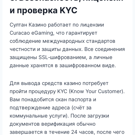
и проверка KYC
Султан Казино работает по лицензии
Curacao eGaming, что гарантирует
соблюдение международных стандартов
честности и защиты данных. Все соединения
защищены SSL‑шифрованием, а личные
данные хранятся в зашифрованном виде.
Для вывода средств казино потребует
пройти процедуру KYC (Know Your Customer).
Вам понадобится скан паспорта и
подтверждение адреса (счёт за
коммунальные услуги). После загрузки
документов верификация обычно
завершается в течение 24 часов, после чего