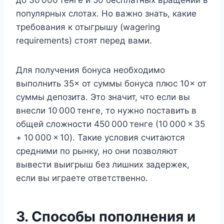
популярных слотах. Но важно знать, какие
требования к отыгрышу (wagering
requirements) стоят перед вами.
Для получения бонуса необходимо
выполнить 35× от суммы бонуса плюс 10× от
суммы депозита. Это значит, что если вы
внесли 10 000 тенге, то нужно поставить в
общей сложности 450 000 тенге (10 000 × 35
+ 10 000 × 10). Такие условия считаются
средними по рынку, но они позволяют
вывести выигрыш без лишних задержек,
если вы играете ответственно.
3. Способы пополнения и