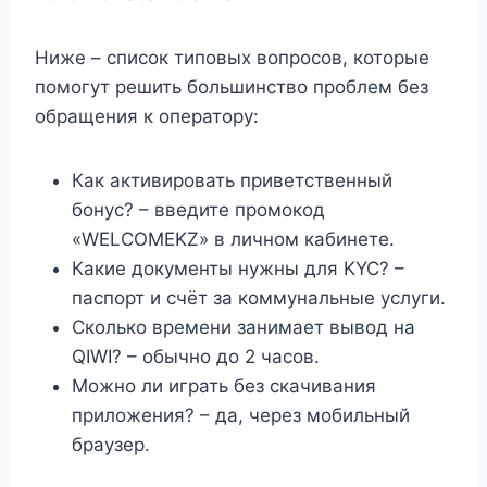
Ниже – список типовых вопросов, которые
помогут решить большинство проблем без
обращения к оператору:
Как активировать приветственный
бонус? – введите промокод
«WELCOMEKZ» в личном кабинете.
Какие документы нужны для KYC? –
паспорт и счёт за коммунальные услуги.
Сколько времени занимает вывод на
QIWI? – обычно до 2 часов.
Можно ли играть без скачивания
приложения? – да, через мобильный
браузер.