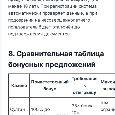
менее 18 лет). При регистрации система
автоматически проверяет данные, а при
подозрении на несовершеннолетнего
пользователь будет отключён до
подтверждения документов.
8. Сравнительная таблица
бонусных предложений
Требования
Приветственный
Макси
Казино
к
бонус
выво
отыгрышу
Без
35× бонус +
Султан
100 % до
огран
10×