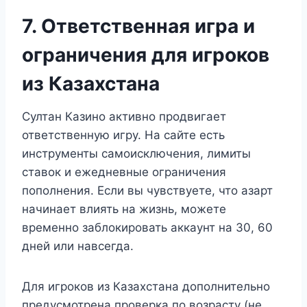
7. Ответственная игра и
ограничения для игроков
из Казахстана
Султан Казино активно продвигает
ответственную игру. На сайте есть
инструменты самоисключения, лимиты
ставок и ежедневные ограничения
пополнения. Если вы чувствуете, что азарт
начинает влиять на жизнь, можете
временно заблокировать аккаунт на 30, 60
дней или навсегда.
Для игроков из Казахстана дополнительно
предусмотрена проверка по возрасту (не