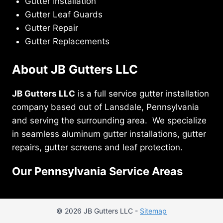
Gutter Installation
Gutter Leaf Guards
Gutter Repair
Gutter Replacements
About JB Gutters LLC
JB Gutters LLC
is a full service gutter installation
company based out of Lansdale, Pennsylvania
and serving the surrounding area. We specialize
in seamless aluminum gutter installations, gutter
repairs, gutter screens and leaf protection.
Our Pennsylvania Service Areas
© 2026 JB Gutters LLC -
Sitemap