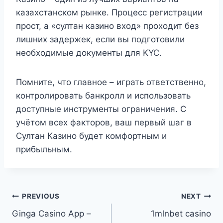
казахстанском рынке. Процесс регистрации
прост, а «султан казино вход» проходит без
лишних задержек, если вы подготовили
необходимые документы для KYC.
Помните, что главное – играть ответственно,
контролировать банкролл и использовать
доступные инструменты ограничения. С
учётом всех факторов, ваш первый шаг в
Султан Казино будет комфортным и
прибыльным.
Post
PREVIOUS
NEXT
Ginga Casino App –
1mlnbet casino
navigation