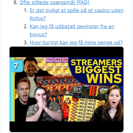
Ofte stillede spørgsmål (FAQ)
Er det lovligt at spille på et casino uden
Rofus?
Kan jeg få udbetalt gevinster fra en
bonus?
Hvor hurtigt kan jeg få mine penge ud?