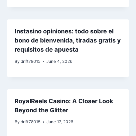
Instasino opiniones: todo sobre el
bono de bienvenida, tiradas gratis y
requisitos de apuesta
By
drift78015
June 4, 2026
RoyalReels Casino: A Closer Look
Beyond the Glitter
By
drift78015
June 17, 2026