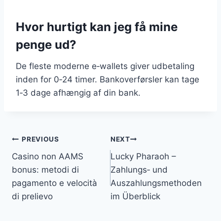
Hvor hurtigt kan jeg få mine
penge ud?
De fleste moderne e‑wallets giver udbetaling
inden for 0‑24 timer. Bankoverførsler kan tage
1‑3 dage afhængig af din bank.
Post
PREVIOUS
NEXT
Casino non AAMS
Lucky Pharaoh –
navigation
bonus: metodi di
Zahlungs‑ und
pagamento e velocità
Auszahlungsmethoden
di prelievo
im Überblick