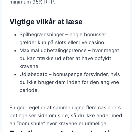
minimum 95% RTP.
Vigtige vilkår at læse
Spilbegrænsninger – nogle bonusser
gælder kun på slots eller live casino.
Maximal udbetalingsgrænse – hvor meget
du kan trække ud efter at have opfyldt
kravene.
Udløbsdato – bonuspenge forsvinder, hvis
du ikke bruger dem inden for den angivne
periode.
En god regel er at sammenligne flere casinoers
betingelser side om side, så du ikke ender med
en “bonushule” hvor kravene er urimelige.