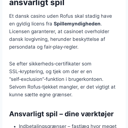
ansvarligt spil
Et dansk casino uden Rofus skal stadig have
en gyldig licens fra
Spillemyndigheden
.
Licensen garanterer, at casinoet overholder
dansk lovgivning, herunder beskyttelse af
persondata og fair‑play‑regler.
Se efter sikkerheds‑certifikater som
SSL‑kryptering, og tjek om der er en
“self‑exclusion”‑funktion i brugerkontoen.
Selvom Rofus‑tjekket mangler, er det vigtigt at
kunne sætte egne grænser.
Ansvarligt spil – dine værktøjer
Indbetalingsgrænser – fastlæg hvor meget