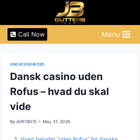
Skip
to
content
Menu
Call Now
UNCATEGORIZED
Dansk casino uden
Rofus – hvad du skal
vide
By
drift78015
May 31, 2026
Hvad betyder “uden Rofus” for danske