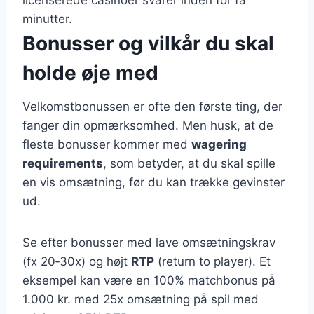
minutter.
Bonusser og vilkår du skal
holde øje med
Velkomstbonussen er ofte den første ting, der
fanger din opmærksomhed. Men husk, at de
fleste bonusser kommer med
wagering
requirements
, som betyder, at du skal spille
en vis omsætning, før du kan trække gevinster
ud.
Se efter bonusser med lave omsætningskrav
(fx 20‑30x) og højt
RTP
(return to player). Et
eksempel kan være en 100% matchbonus på
1.000 kr. med 25x omsætning på spil med