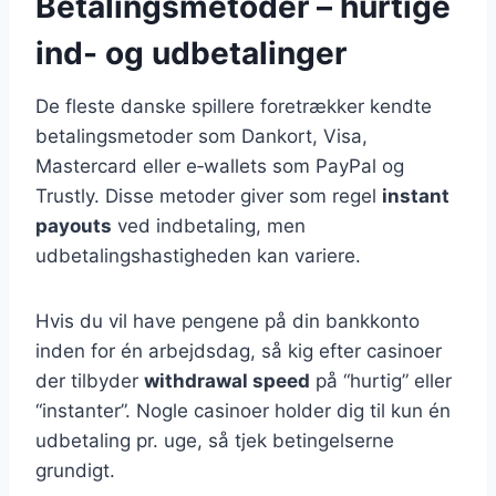
Betalingsmetoder – hurtige
ind- og udbetalinger
De fleste danske spillere foretrækker kendte
betalingsmetoder som Dankort, Visa,
Mastercard eller e‑wallets som PayPal og
Trustly. Disse metoder giver som regel
instant
payouts
ved indbetaling, men
udbetalingshastigheden kan variere.
Hvis du vil have pengene på din bankkonto
inden for én arbejdsdag, så kig efter casinoer
der tilbyder
withdrawal speed
på “hurtig” eller
“instanter”. Nogle casinoer holder dig til kun én
udbetaling pr. uge, så tjek betingelserne
grundigt.