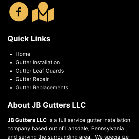
Quick Links
Home
Gutter Installation
Gutter Leaf Guards
Gutter Repair
Gutter Replacements
About JB Gutters LLC
JB Gutters LLC
is a full service gutter installation
company based out of Lansdale, Pennsylvania
and serving the surrounding area. We specialize