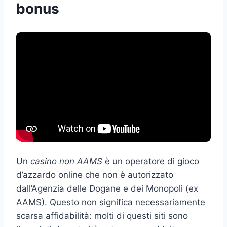
bonus
Un
casino non AAMS
è un operatore di gioco
d’azzardo online che non è autorizzato
dall’Agenzia delle Dogane e dei Monopoli (ex
AAMS). Questo non significa necessariamente
scarsa affidabilità: molti di questi siti sono