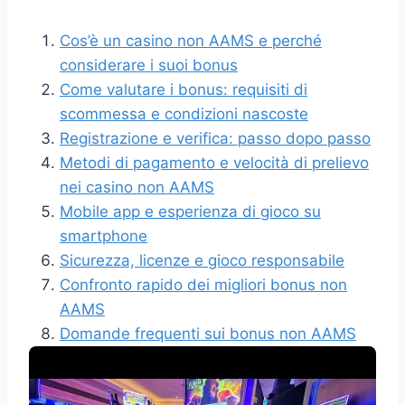
Cos’è un casino non AAMS e perché
considerare i suoi bonus
Come valutare i bonus: requisiti di
scommessa e condizioni nascoste
Registrazione e verifica: passo dopo passo
Metodi di pagamento e velocità di prelievo
nei casino non AAMS
Mobile app e esperienza di gioco su
smartphone
Sicurezza, licenze e gioco responsabile
Confronto rapido dei migliori bonus non
AAMS
Domande frequenti sui bonus non AAMS