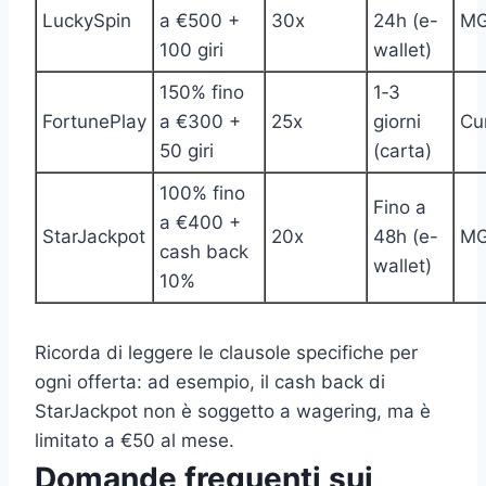
LuckySpin
a €500 +
30x
24h (e-
M
100 giri
wallet)
150% fino
1‑3
FortunePlay
a €300 +
25x
giorni
Cu
50 giri
(carta)
100% fino
Fino a
a €400 +
StarJackpot
20x
48h (e-
M
cash back
wallet)
10%
Ricorda di leggere le clausole specifiche per
ogni offerta: ad esempio, il cash back di
StarJackpot non è soggetto a wagering, ma è
limitato a €50 al mese.
Domande frequenti sui