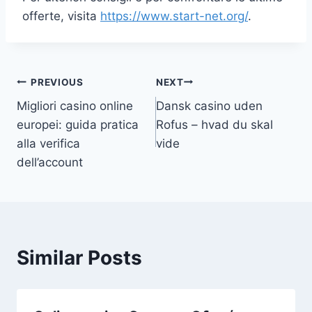
offerte, visita
https://www.start-net.org/
.
Post
PREVIOUS
NEXT
Migliori casino online
Dansk casino uden
navigation
europei: guida pratica
Rofus – hvad du skal
alla verifica
vide
dell’account
Similar Posts