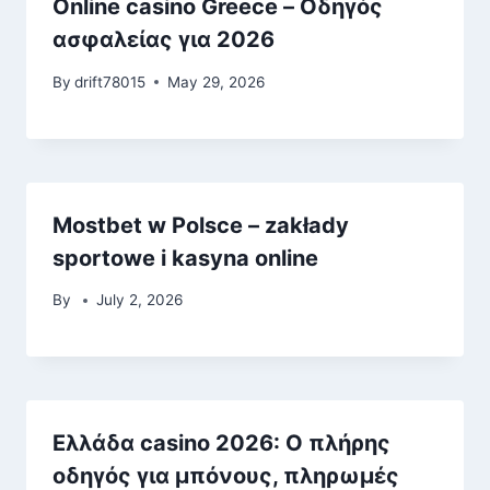
Online casino Greece – Οδηγός
ασφαλείας για 2026
By
drift78015
May 29, 2026
Mostbet w Polsce – zakłady
sportowe i kasyna online
By
July 2, 2026
Ελλάδα casino 2026: Ο πλήρης
οδηγός για μπόνους, πληρωμές