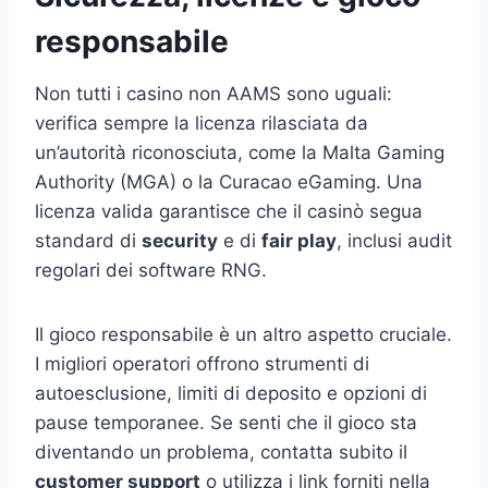
responsabile
Non tutti i casino non AAMS sono uguali:
verifica sempre la licenza rilasciata da
un’autorità riconosciuta, come la Malta Gaming
Authority (MGA) o la Curacao eGaming. Una
licenza valida garantisce che il casinò segua
standard di
security
e di
fair play
, inclusi audit
regolari dei software RNG.
Il gioco responsabile è un altro aspetto cruciale.
I migliori operatori offrono strumenti di
autoesclusione, limiti di deposito e opzioni di
pause temporanee. Se senti che il gioco sta
diventando un problema, contatta subito il
customer support
o utilizza i link forniti nella