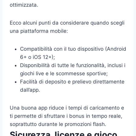
ottimizzata.
Ecco alcuni punti da considerare quando scegli
una piattaforma mobile:
Compatibilità con il tuo dispositivo (Android
6+ o iOS 12+);
Disponibilità di tutte le funzionalità, inclusi i
giochi live e le scommesse sportive;
Facilità di deposito e prelievo direttamente
dall’app.
Una buona app riduce i tempi di caricamento e
ti permette di sfruttare i bonus in tempo reale,
soprattutto durante le promozioni flash.
Sicurezza, licenze e gioco