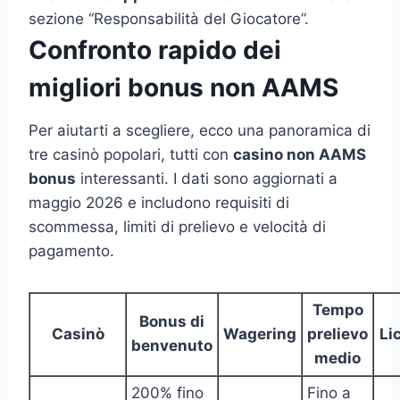
sezione “Responsabilità del Giocatore”.
Confronto rapido dei
migliori bonus non AAMS
Per aiutarti a scegliere, ecco una panoramica di
tre casinò popolari, tutti con
casino non AAMS
bonus
interessanti. I dati sono aggiornati a
maggio 2026 e includono requisiti di
scommessa, limiti di prelievo e velocità di
pagamento.
Tempo
Bonus di
Casinò
Wagering
prelievo
Li
benvenuto
medio
200% fino
Fino a