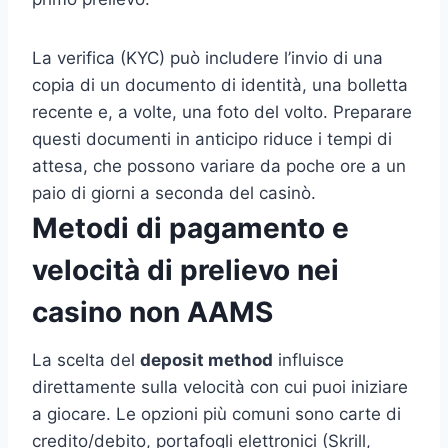
La verifica (KYC) può includere l’invio di una
copia di un documento di identità, una bolletta
recente e, a volte, una foto del volto. Preparare
questi documenti in anticipo riduce i tempi di
attesa, che possono variare da poche ore a un
paio di giorni a seconda del casinò.
Metodi di pagamento e
velocità di prelievo nei
casino non AAMS
La scelta del
deposit method
influisce
direttamente sulla velocità con cui puoi iniziare
a giocare. Le opzioni più comuni sono carte di
credito/debito, portafogli elettronici (Skrill,