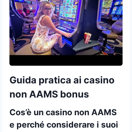
Guida pratica ai
casino
non AAMS bonus
Cos’è un casino non AAMS
e perché considerare i suoi