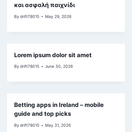
και ασφαλή παιχνίδι
By
drift78015
May 29, 2026
Lorem ipsum dolor sit amet
By
drift78015
June 30, 2026
Betting apps in Ireland – mobile
guide and top picks
By
drift78015
May 31, 2026