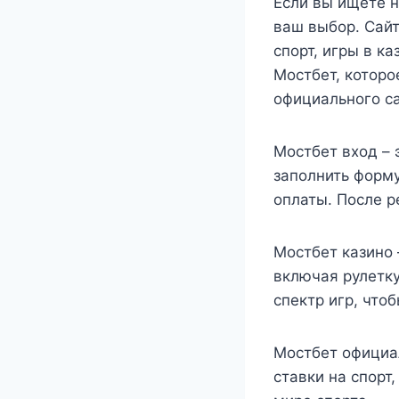
Если вы ищете н
ваш выбор. Сайт
спорт, игры в к
Мостбет, которо
официального са
Мостбет вход – 
заполнить форму
оплаты. После р
Мостбет казино 
включая рулетку
спектр игр, что
Мостбет официал
ставки на спорт