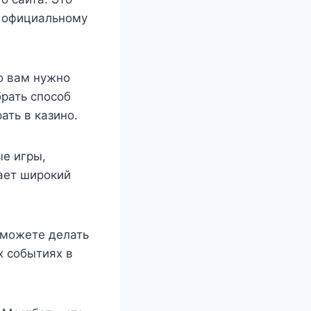
к официальному
го вам нужно
брать способ
ать в казино.
ые игры,
гает широкий
 можете делать
х событиях в