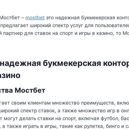
 Мостбет –
mostbet
это надежная букмекерская конто
 предлагает широкий спектр услуг для пользователе
партнер для ставок на спорт и игры в казино, то Мо
 надежная букмекерская конто
азино
тва Мостбет
гает своим клиентам множество преимуществ, вкл
ирокий спектр ставок, а также множество игр в он
 могут делать ставки на спорт, включая футбол, ба
 а также играть в игры, такие как рулетка, бинго и 