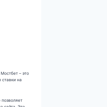
 Мостбет – это
 ставки на
е позволяет
о сайта. Это