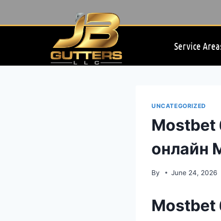
Skip
to
content
Service Area
UNCATEGORIZED
Mostbet
онлайн 
By
June 24, 2026
Mostbet