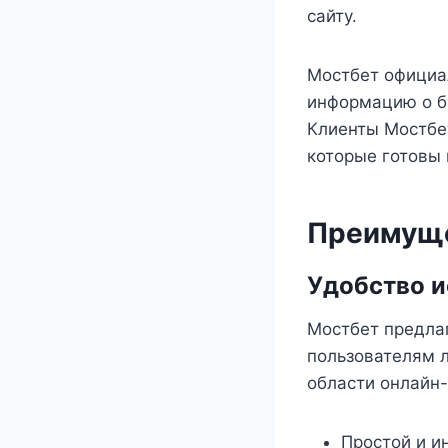
сайту.
Мостбет официал
информацию о б
Клиенты Мостбе
которые готовы 
Преимуще
Удобство и
Мостбет предлаг
пользователям л
области онлайн-
Простой и и