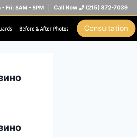
Call Now
(215) 872-7039
 - Fri: 8AM - 5PM
Consultation
uards
Before & After Photos
зино
зино