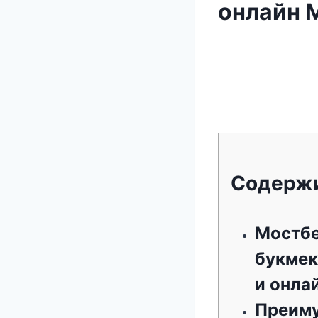
онлайн 
Содерж
Мостбе
букмек
и онла
Преим